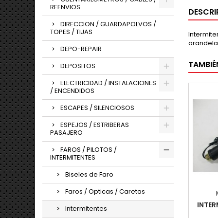
REENVIOS
DESCRI
DIRECCION / GUARDAPOLVOS /
TOPES / TIJAS
Intermite
arandela
DEPO-REPAIR
TAMBIÉ
DEPOSITOS
ELECTRICIDAD / INSTALACIONES
/ ENCENDIDOS
ESCAPES / SILENCIOSOS
ESPEJOS / ESTRIBERAS
PASAJERO
FAROS / PILOTOS /
INTERMITENTES
Biseles de Faro
Faros / Opticas / Caretas
INTER
Intermitentes