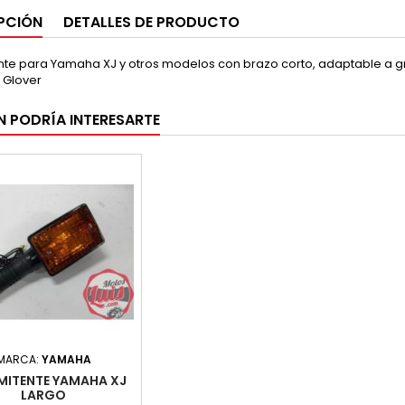
PCIÓN
DETALLES DE PRODUCTO
nte para Yamaha XJ y otros modelos con brazo corto, adaptable a gr
 Glover
N PODRÍA INTERESARTE
MARCA:
YAMAHA
MITENTE YAMAHA XJ
LARGO