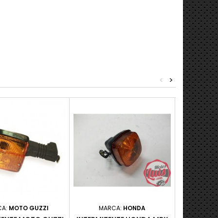
<
>
CA:
MOTO GUZZI
MARCA:
HONDA
MARC