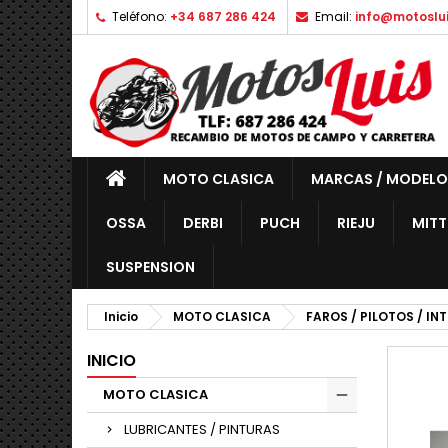
Teléfono:
+34 687 286 424
Email:
info@motoslu
MOTO CLASICA
MARCAS / MODELO
OSSA
DERBI
PUCH
RIEJU
MITT
SUSPENSION
Inicio
MOTO CLASICA
FAROS / PILOTOS / IN
INICIO
MOTO CLASICA
LUBRICANTES / PINTURAS