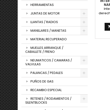
INTER
NA
HERRAMIENTAS
Int
derech
JUNTAS DE MOTOR
UNIVER
LLANTAS / RADIOS
MANILLARES / MANETAS
MATERIAL RECUPERADO
MUELLES ARRANQUE /
CABALLETE / FRENO
NEUMATICOS / CAMARAS /
VALVULAS
PALANCAS / PEDALES
PUÑOS DE GAS
RECAMBIO ESPECIAL
RETENES / RODAMIENTOS /
SILENTBLOCKS