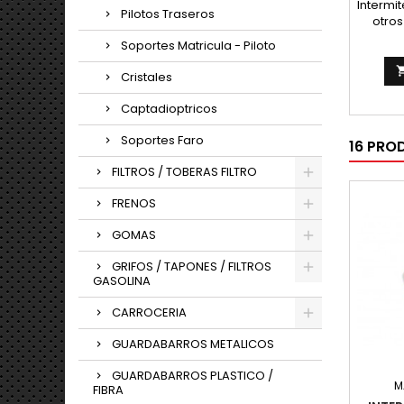
Intermi
Pilotos Traseros
otro
larg
Soportes Matricula - Piloto
can
Cristales
Captadioptricos
Soportes Faro
16 PRO
FILTROS / TOBERAS FILTRO
FRENOS
GOMAS
GRIFOS / TAPONES / FILTROS
GASOLINA
CARROCERIA
GUARDABARROS METALICOS
GUARDABARROS PLASTICO /
M
FIBRA