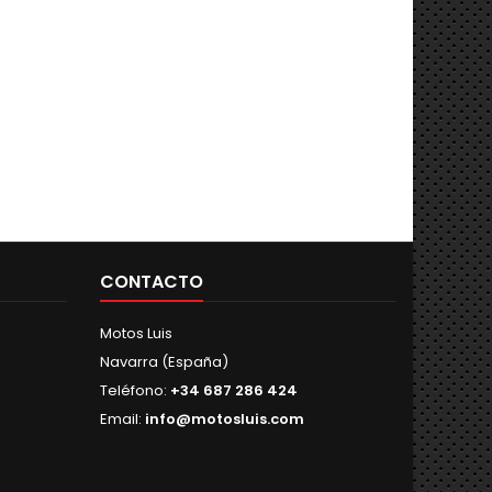
CONTACTO
Motos Luis
Navarra (España)
Teléfono:
+34 687 286 424
Email:
info@motosluis.com