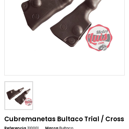
Cubremanetas Bultaco Trial / Cross
Referencia
310001
Marca
Bultaco