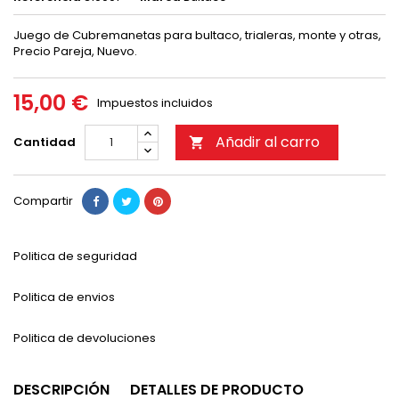
Juego de Cubremanetas para bultaco, trialeras, monte y otras,
Precio Pareja, Nuevo.
15,00 €
Impuestos incluidos
Añadir al carro
Cantidad

Compartir
Politica de seguridad
Politica de envios
Politica de devoluciones
DESCRIPCIÓN
DETALLES DE PRODUCTO