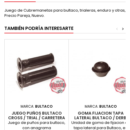
Juego de Cubremanetas para bultaco, trialeras, enduro y otras,
Precio Pareja, Nuevo.
TAMBIÉN PODRÍA INTERESARTE
<
>
MARCA:
BULTACO
MARCA:
BULTACO
JUEGO PUÑOS BULTACO
GOMA FIJACION TAPA
CROSS / TRIAL / CARRETERA
LATERAL BULTACO / DERBI
Juego de puños para bultaco,
Unidad de goma de fijacion d
con anagrama
tapa lateral para Bultaco, en