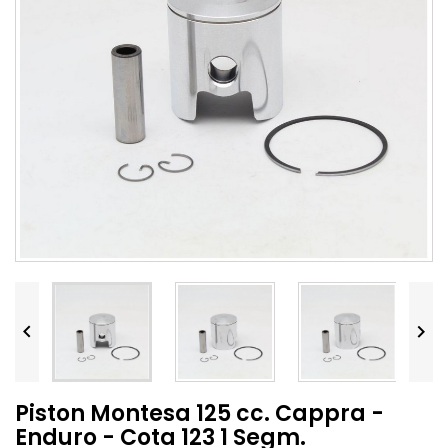


Piston Montesa 125 cc. Cappra -
Enduro - Cota 123 1 Segm.