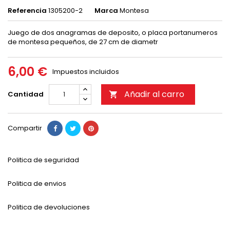
Referencia
1305200-2
Marca
Montesa
Juego de dos anagramas de deposito, o placa portanumeros
de montesa pequeños, de 27 cm de diametr
6,00 €
Impuestos incluidos
Añadir al carro
Cantidad

Compartir
Politica de seguridad
Politica de envios
Politica de devoluciones