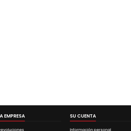
A EMPRESA
SU CUENTA
 Devoluciones
Información personal