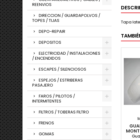
REENVIOS
DESCRI
DIRECCION / GUARDAPOLVOS /
TOPES / TIJAS
Tapa lat
DEPO-REPAIR
TAMBIÉ
DEPOSITOS
ELECTRICIDAD / INSTALACIONES
/ ENCENDIDOS
ESCAPES / SILENCIOSOS
ESPEJOS / ESTRIBERAS
PASAJERO
FAROS / PILOTOS /
INTERMITENTES
FILTROS / TOBERAS FILTRO
FRENOS
GUA
MONTE
GOMAS
Gua