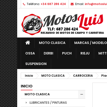
Teléfono:
+34 687 286 424
Email:
info@motoslu
MOTO CLASICA
MARCAS / MODELO
OSSA
DERBI
PUCH
RIEJU
MITT
SUSPENSION
Inicio
MOTO CLASICA
CARROCERIA
Pla
INICIO
MOTO CLASICA
LUBRICANTES / PINTURAS