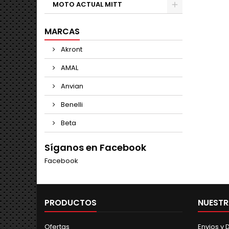
MOTO ACTUAL MITT
MARCAS
Akront
AMAL
Anvian
Benelli
Beta
Síganos en Facebook
Facebook
PRODUCTOS
NUESTR
Ofertas
Envios y