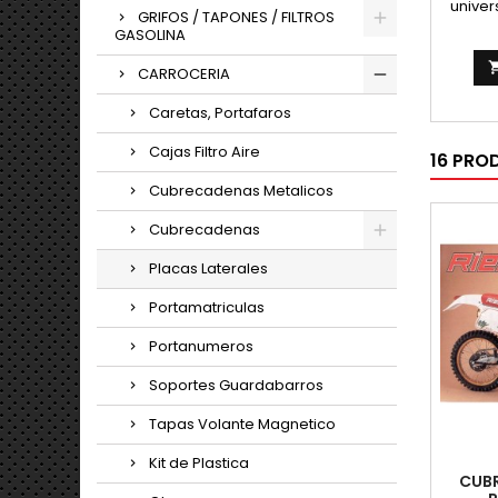
univer
GRIFOS / TAPONES / FILTROS
GASOLINA
CARROCERIA
Caretas, Portafaros
Cajas Filtro Aire
16 PRO
Cubrecadenas Metalicos
Cubrecadenas
Placas Laterales
Portamatriculas
Portanumeros
Soportes Guardabarros
Tapas Volante Magnetico
Kit de Plastica
CUBR