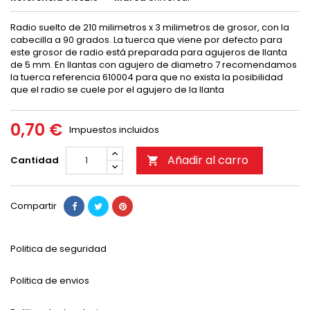
Radio suelto de 210 milimetros x 3 milimetros de grosor, con la
cabecilla a 90 grados. La tuerca que viene por defecto para
este grosor de radio está preparada para agujeros de llanta
de 5 mm. En llantas con agujero de diametro 7 recomendamos
la tuerca referencia 610004 para que no exista la posibilidad
que el radio se cuele por el agujero de la llanta
0,70 €
Impuestos incluidos
Añadir al carro
Cantidad

Compartir
Politica de seguridad
Politica de envios