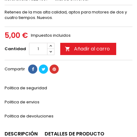
Retenes de la mas alta calidad, aptos para motores de dos y
cuatro tiempos. Nuevos.
5,00 €
Impuestos incluidos
Añadir al carro
Cantidad

Compartir
Politica de seguridad
Politica de envios
Politica de devoluciones
DESCRIPCIÓN
DETALLES DE PRODUCTO