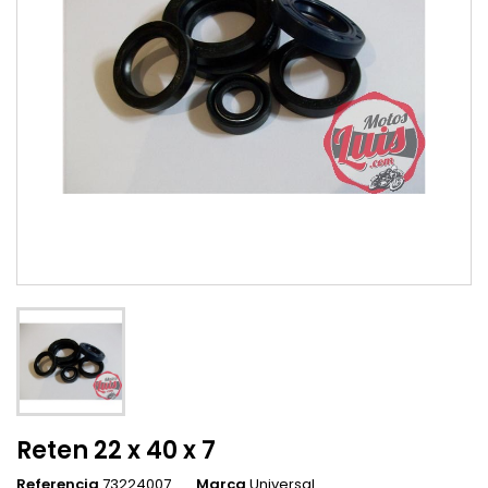
Reten 22 x 40 x 7
Referencia
73224007
Marca
Universal