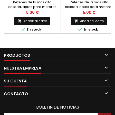
Retenes de la mas alta
Retenes de la mas alta
calidad, aptos para motores
calidad, aptos para motores
de dos y cuatro tiempos.
de dos y cuatro tiempos.
Precio
Precio
5,00 €
5,00 €
Nuevos.
Nuevos.
Añadir al carro
Añadir al carro




En stock
En stock

PRODUCTOS

NUESTRA EMPRESA

SU CUENTA

CONTACTO
BOLETIN DE NOTICIAS