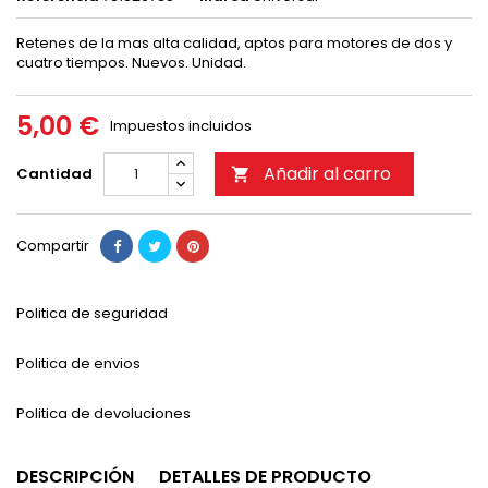
Retenes de la mas alta calidad, aptos para motores de dos y
cuatro tiempos. Nuevos. Unidad.
5,00 €
Impuestos incluidos
Añadir al carro
Cantidad

Compartir
Politica de seguridad
Politica de envios
Politica de devoluciones
DESCRIPCIÓN
DETALLES DE PRODUCTO