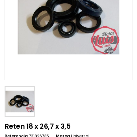
Reten 18 x 26,7 x 3,5
Referencia
731826735
Marca
Universal