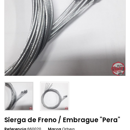
Sierga de Freno / Embrague "Pera"
Referencia
660020
Marca
Orbea