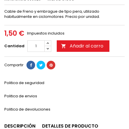
Cable de Freno y embrague de tipo pera, utilizado
habitualmente en ciclomotores. Precio por unidad.
1,50 €
Impuestos incluidos
Añadir al carro
Cantidad

Compartir
Politica de seguridad
Politica de envios
Politica de devoluciones
DESCRIPCIÓN
DETALLES DE PRODUCTO