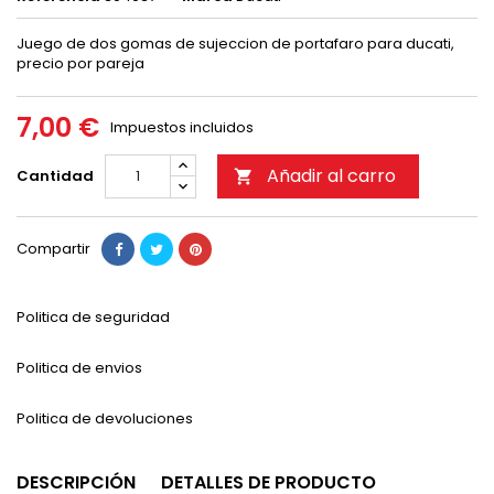
Juego de dos gomas de sujeccion de portafaro para ducati,
precio por pareja
7,00 €
Impuestos incluidos
Añadir al carro
Cantidad

Compartir
Politica de seguridad
Politica de envios
Politica de devoluciones
DESCRIPCIÓN
DETALLES DE PRODUCTO