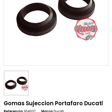
Gomas Sujeccion Portafaro Ducati
Referencia
304037
Marca
Ducati