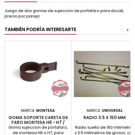
Juego de dos gomas de sujeccion de portafaro para ducati,
precio por pareja
TAMBIÉN PODRÍA INTERESARTE
<
>
MARCA:
MONTESA
MARCA:
UNIVERSAL
GOMA SOPORTE CARETA DE
RADIO 3.5 X 150 MM
FARO MONTESA H6 - H7 /
COTA
Goma sujeccion de portafaro,
Radio suelto de 150 milimetros
de montesa H6 o H7, para
x 3.5 milimetros de grosor, con