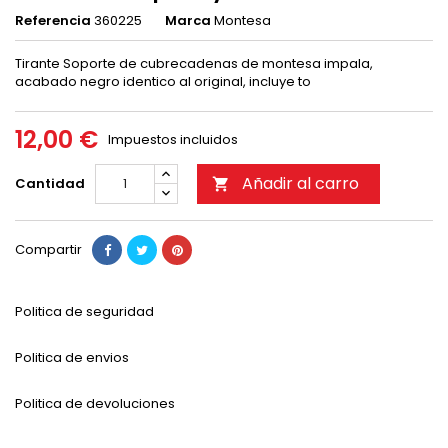
Referencia
360225
Marca
Montesa
Tirante Soporte de cubrecadenas de montesa impala,
acabado negro identico al original, incluye to
12,00 €
Impuestos incluidos
Añadir al carro
Cantidad

Compartir
Politica de seguridad
Politica de envios
Politica de devoluciones