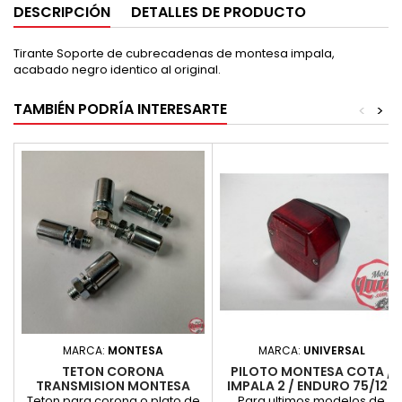
DESCRIPCIÓN
DETALLES DE PRODUCTO
Tirante Soporte de cubrecadenas de montesa impala,
acabado negro identico al original.
TAMBIÉN PODRÍA INTERESARTE
<
>
MARCA:
MONTESA
MARCA:
UNIVERSAL
TETON CORONA
PILOTO MONTESA COTA /
TRANSMISION MONTESA
IMPALA 2 / ENDURO 75/125
IMPALA
Teton para corona o plato de
Para ultimos modelos de