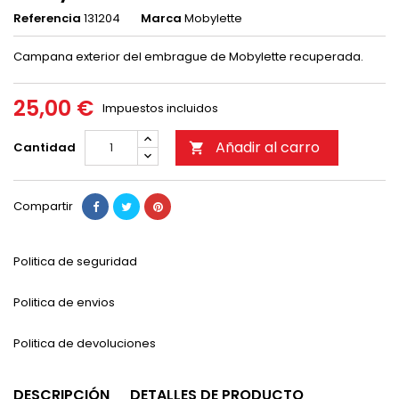
Referencia
131204
Marca
Mobylette
Campana exterior del embrague de Mobylette recuperada.
25,00 €
Impuestos incluidos
Añadir al carro
Cantidad

Compartir
Politica de seguridad
Politica de envios
Politica de devoluciones
DESCRIPCIÓN
DETALLES DE PRODUCTO