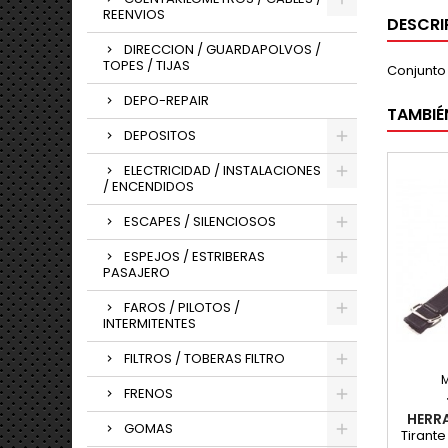
REENVIOS
DESCRI
DIRECCION / GUARDAPOLVOS /
TOPES / TIJAS
Conjunto 
DEPO-REPAIR
TAMBIÉ
DEPOSITOS
ELECTRICIDAD / INSTALACIONES
/ ENCENDIDOS
ESCAPES / SILENCIOSOS
ESPEJOS / ESTRIBERAS
PASAJERO
FAROS / PILOTOS /
INTERMITENTES
FILTROS / TOBERAS FILTRO
FRENOS
HERR
GOMAS
Tirante