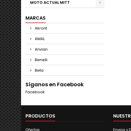
MOTO ACTUAL MITT
MARCAS
Akront
AMAL
Anvian
Benelli
Beta
Síganos en Facebook
Facebook
PRODUCTOS
NUESTR
Ofertas
Envios y