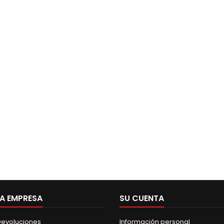
A EMPRESA
SU CUENTA
 Devoluciones
Información personal