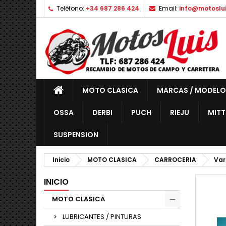
Teléfono:
+34 687 286 424
Email:
info@motoslu
MOTO CLASICA
MARCAS / MODELO
OSSA
DERBI
PUCH
RIEJU
MITT
SUSPENSION
Inicio
MOTO CLASICA
CARROCERIA
Var
INICIO
MOTO CLASICA
LUBRICANTES / PINTURAS