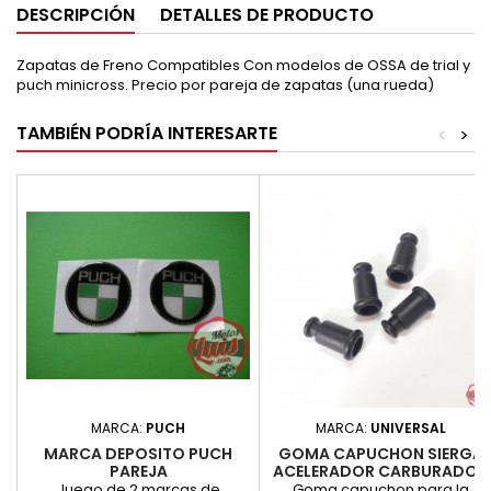
DESCRIPCIÓN
DETALLES DE PRODUCTO
Zapatas de Freno Compatibles Con modelos de OSSA de trial y
puch minicross. Precio por pareja de zapatas (una rueda)
TAMBIÉN PODRÍA INTERESARTE
<
>
MARCA:
PUCH
MARCA:
UNIVERSAL
MARCA DEPOSITO PUCH
GOMA CAPUCHON SIERGA
PAREJA
ACELERADOR CARBURADOR
Juego de 2 marcas de
Goma capuchon para la