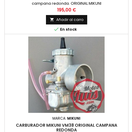
campana redonda. ORIGINAL MIKUNI
Precio
195,00 €
Añadir al carro


En stock
MARCA:
MIKUNI
CARBURADOR MIKUNI VM38 ORIGINAL CAMPANA
REDONDA