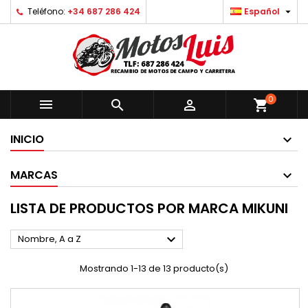

Teléfono:
+34 687 286 424
Español
0



shopping_cart
INICIO
MARCAS
LISTA DE PRODUCTOS POR MARCA MIKUNI

Nombre, A a Z
Mostrando 1-13 de 13 producto(s)