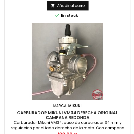
Añadir al carro


En stock
MARCA:
MIKUNI
CARBURADOR MIKUNI VM34 DERECHA ORIGINAL
CAMPANA REDONDA
Carburador Mikuni VM34, paso de carburador 34 mm y
regulacion por el lado derecho de la moto. Con campana
redonda. Original Mikuni, no es copia