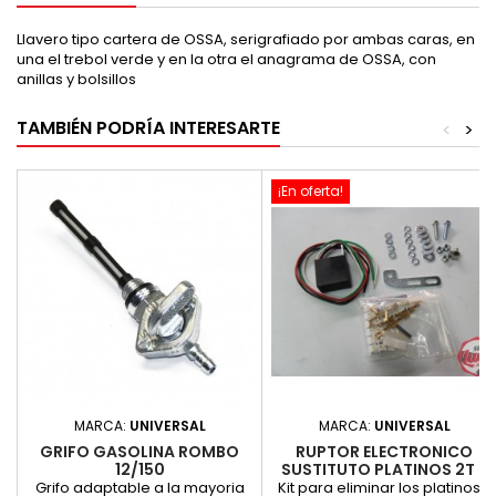
Llavero tipo cartera de OSSA, serigrafiado por ambas caras, en
una el trebol verde y en la otra el anagrama de OSSA, con
anillas y bolsillos
TAMBIÉN PODRÍA INTERESARTE
<
>
¡En oferta!
MARCA:
UNIVERSAL
MARCA:
UNIVERSAL
GRIFO GASOLINA ROMBO
RUPTOR ELECTRONICO
12/150
SUSTITUTO PLATINOS 2T -
KIT ELECTRONICO
Grifo adaptable a la mayoria
Kit para eliminar los platinos y