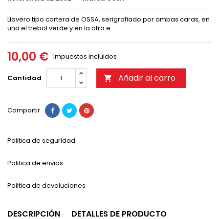
Llavero tipo cartera de OSSA, serigrafiado por ambas caras, en
una el trebol verde y en la otra e
10,00 €
Impuestos incluidos
Añadir al carro
Cantidad

Compartir
Politica de seguridad
Politica de envios
Politica de devoluciones
DESCRIPCIÓN
DETALLES DE PRODUCTO