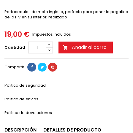
Portacedulas de moto inglesa, perfecto para poner la pegatina
de la ITV en su interior, realizado
19,00 €
Impuestos incluidos
Añadir al carro
Cantidad

Compartir
Politica de seguridad
Politica de envios
Politica de devoluciones
DESCRIPCIÓN
DETALLES DE PRODUCTO