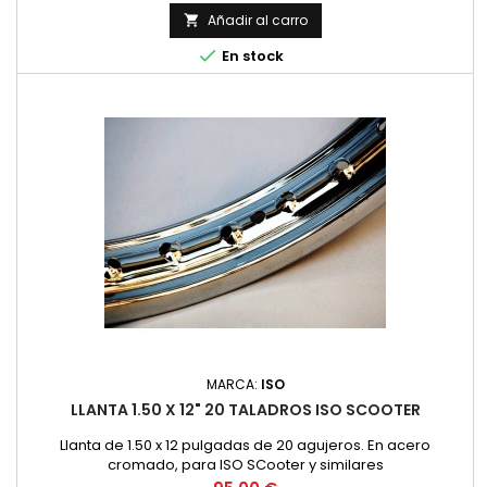
Añadir al carro


En stock
MARCA:
ISO
LLANTA 1.50 X 12" 20 TALADROS ISO SCOOTER
Llanta de 1.50 x 12 pulgadas de 20 agujeros. En acero
cromado, para ISO SCooter y similares