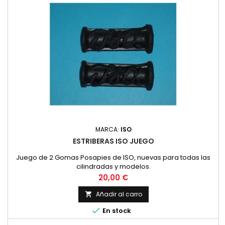
MARCA:
ISO
ESTRIBERAS ISO JUEGO
Juego de 2 Gomas Posapies de ISO, nuevas para todas las
cilindradas y modelos.
Precio
20,00 €
Añadir al carro


En stock