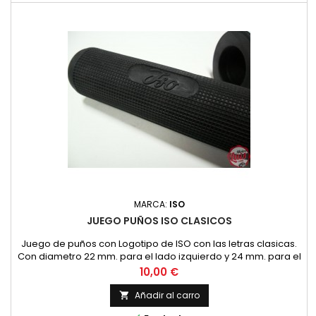
MARCA:
ISO
JUEGO PUÑOS ISO CLASICOS
Juego de puños con Logotipo de ISO con las letras clasicas.
Con diametro 22 mm. para el lado izquierdo y 24 mm. para el
puño de gas.
Precio
10,00 €
Añadir al carro
