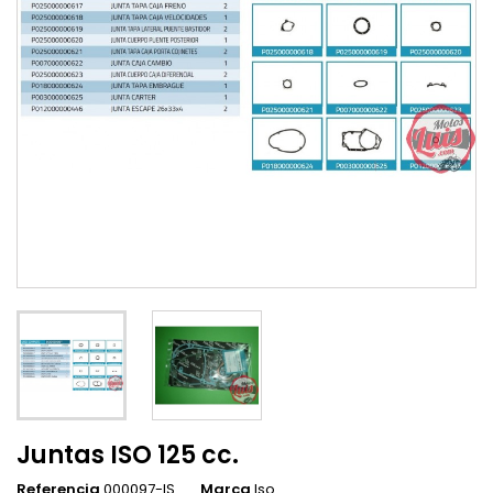
Juntas ISO 125 cc.
Referencia
000097-IS
Marca
Iso