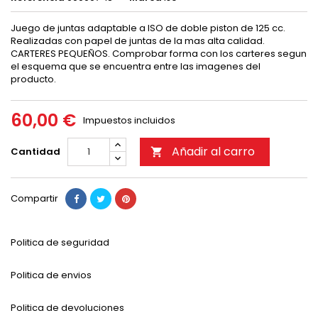
Juego de juntas adaptable a ISO de doble piston de 125 cc.
Realizadas con papel de juntas de la mas alta calidad.
CARTERES PEQUEÑOS. Comprobar forma con los carteres segun
el esquema que se encuentra entre las imagenes del
producto.
60,00 €
Impuestos incluidos
Añadir al carro
Cantidad

Compartir
Politica de seguridad
Politica de envios
Politica de devoluciones