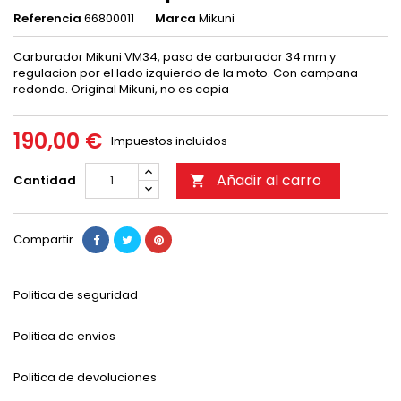
Referencia
66800011
Marca
Mikuni
Carburador Mikuni VM34, paso de carburador 34 mm y
regulacion por el lado izquierdo de la moto. Con campana
redonda. Original Mikuni, no es copia
190,00 €
Impuestos incluidos
Añadir al carro
Cantidad

Compartir
Politica de seguridad
Politica de envios
Politica de devoluciones