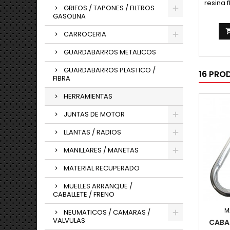
resina 
GRIFOS / TAPONES / FILTROS
GASOLINA
CARROCERIA
GUARDABARROS METALICOS
GUARDABARROS PLASTICO /
16 PRO
FIBRA
HERRAMIENTAS
JUNTAS DE MOTOR
LLANTAS / RADIOS
MANILLARES / MANETAS
MATERIAL RECUPERADO
MUELLES ARRANQUE /
CABALLETE / FRENO
M
NEUMATICOS / CAMARAS /
VALVULAS
CABAL