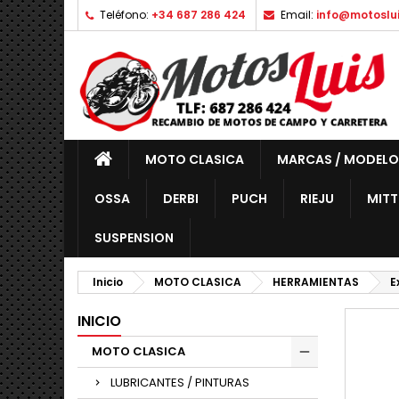
Teléfono:
+34 687 286 424
Email:
info@motoslu
MOTO CLASICA
MARCAS / MODELO
OSSA
DERBI
PUCH
RIEJU
MITT
SUSPENSION
Inicio
MOTO CLASICA
HERRAMIENTAS
E
INICIO
MOTO CLASICA
LUBRICANTES / PINTURAS