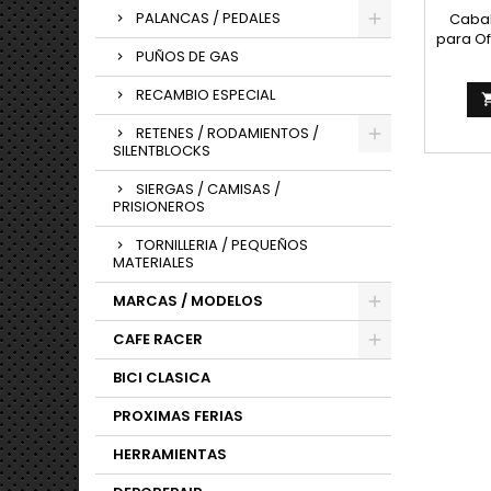
PALANCAS / PEDALES
Cabal
para Of
PUÑOS DE GAS
Sumin
RECAMBIO ESPECIAL
RETENES / RODAMIENTOS /
SILENTBLOCKS
SIERGAS / CAMISAS /
PRISIONEROS
TORNILLERIA / PEQUEÑOS
MATERIALES
MARCAS / MODELOS
CAFE RACER
BICI CLASICA
PROXIMAS FERIAS
HERRAMIENTAS