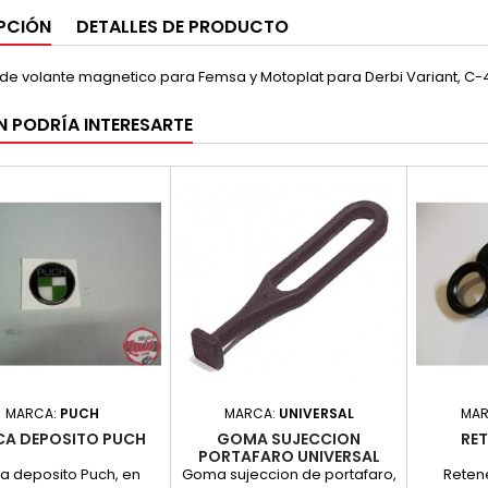
PCIÓN
DETALLES DE PRODUCTO
 de volante magnetico para Femsa y Motoplat para Derbi Variant, C-4
N PODRÍA INTERESARTE
MARCA:
PUCH
MARCA:
UNIVERSAL
MAR
A DEPOSITO PUCH
GOMA SUJECCION
RET
PORTAFARO UNIVERSAL
a deposito Puch, en
Goma sujeccion de portafaro,
Retene