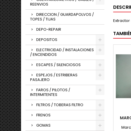
REENVIOS
DESCRI
DIRECCION / GUARDAPOLVOS /
TOPES / TIJAS
Extractor
DEPO-REPAIR
TAMBIÉ
DEPOSITOS
ELECTRICIDAD / INSTALACIONES
/ ENCENDIDOS
ESCAPES / SILENCIOSOS
ESPEJOS / ESTRIBERAS
PASAJERO
FAROS / PILOTOS /
INTERMITENTES
FILTROS / TOBERAS FILTRO
FRENOS
MARC
GOMAS
Marc