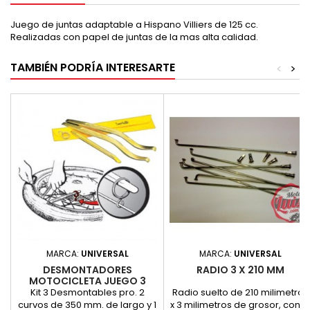
Juego de juntas adaptable a Hispano Villiers de 125 cc.
Realizadas con papel de juntas de la mas alta calidad.
TAMBIÉN PODRÍA INTERESARTE
<
>
MARCA:
UNIVERSAL
MARCA:
UNIVERSAL
DESMONTADORES
RADIO 3 X 210 MM
MOTOCICLETA JUEGO 3
UNIDADES.
Kit 3 Desmontables pro. 2
Radio suelto de 210 milimetros
curvos de 350 mm. de largo y 1
x 3 milimetros de grosor, con l