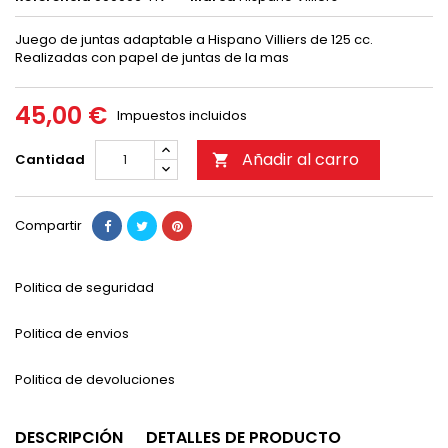
Juego de juntas adaptable a Hispano Villiers de 125 cc.
Realizadas con papel de juntas de la mas
45,00 €
Impuestos incluidos
Añadir al carro
Cantidad

Compartir
Politica de seguridad
Politica de envios
Politica de devoluciones
DESCRIPCIÓN
DETALLES DE PRODUCTO