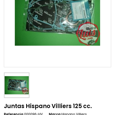
Juntas Hispano Villiers 125 cc.
Referencia
000096-HV
Marca
Hispano Villiers