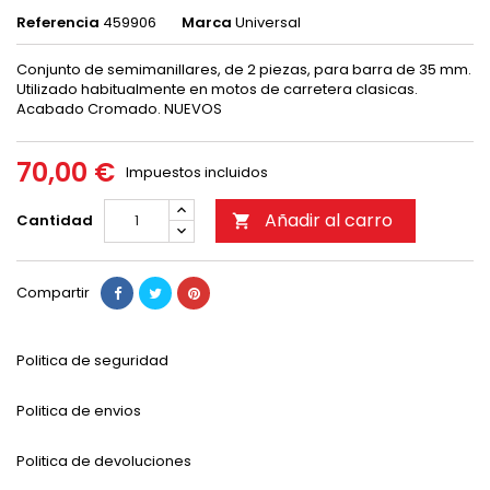
Referencia
459906
Marca
Universal
Conjunto de semimanillares, de 2 piezas, para barra de 35 mm.
Utilizado habitualmente en motos de carretera clasicas.
Acabado Cromado. NUEVOS
70,00 €
Impuestos incluidos
Añadir al carro
Cantidad

Compartir
Politica de seguridad
Politica de envios
Politica de devoluciones