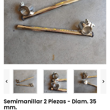


Semimanillar 2 Piezas - Diam. 35
mm.