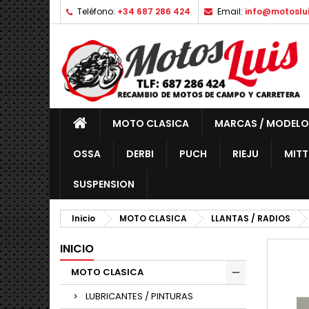
Teléfono:
+34 687 286 424
Email:
info@motoslu
MOTO CLASICA
MARCAS / MODELO
OSSA
DERBI
PUCH
RIEJU
MITT
SUSPENSION
Inicio
MOTO CLASICA
LLANTAS / RADIOS
INICIO
MOTO CLASICA
LUBRICANTES / PINTURAS