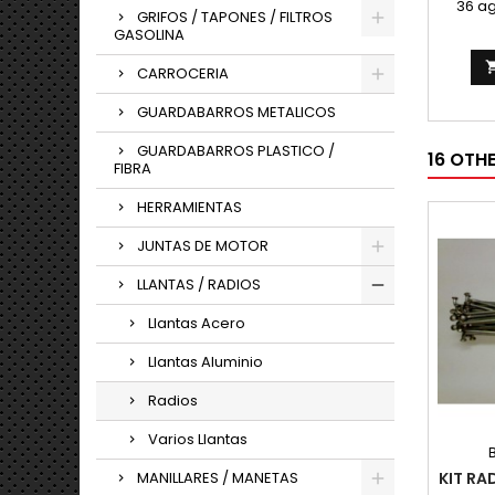
36 ag
GRIFOS / TAPONES / FILTROS
GASOLINA
CARROCERIA
GUARDABARROS METALICOS
GUARDABARROS PLASTICO /
16 OTH
FIBRA
HERRAMIENTAS
JUNTAS DE MOTOR
LLANTAS / RADIOS
Llantas Acero
Llantas Aluminio
Radios
Varios Llantas
MANILLARES / MANETAS
KIT R