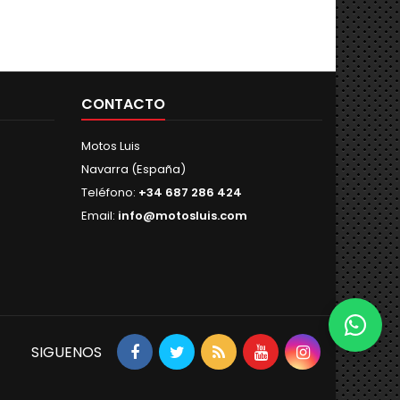
CONTACTO
Motos Luis
Navarra (España)
Teléfono:
+34 687 286 424
Email:
info@motosluis.com
SIGUENOS