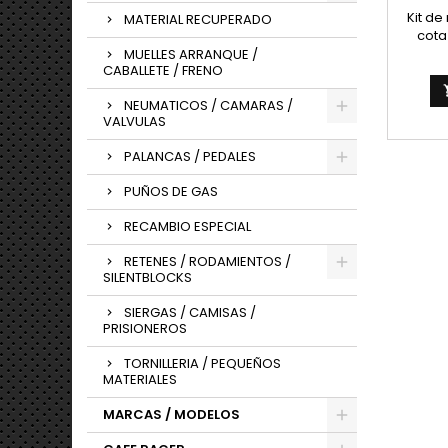
Kit d
MATERIAL RECUPERADO
cota
rueda
MUELLES ARRANQUE /
CABALLETE / FRENO
NEUMATICOS / CAMARAS /
VALVULAS
PALANCAS / PEDALES
PUÑOS DE GAS
RECAMBIO ESPECIAL
RETENES / RODAMIENTOS /
SILENTBLOCKS
SIERGAS / CAMISAS /
PRISIONEROS
TORNILLERIA / PEQUEÑOS
MATERIALES
MARCAS / MODELOS