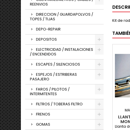
REENVIOS
DESCRI
DIRECCION / GUARDAPOLVOS /
TOPES / TIJAS
Kit de r
DEPO-REPAIR
TAMBIÉ
DEPOSITOS
ELECTRICIDAD / INSTALACIONES
/ ENCENDIDOS
ESCAPES / SILENCIOSOS
ESPEJOS / ESTRIBERAS
PASAJERO
FAROS / PILOTOS /
INTERMITENTES
FILTROS / TOBERAS FILTRO
MA
FRENOS
LLANT
MON
GOMAS
CO
Llanta d