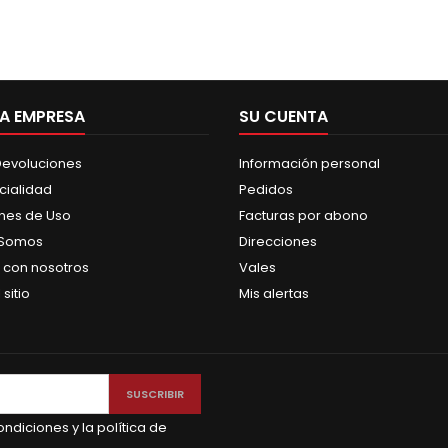
A EMPRESA
SU CUENTA
 Devoluciones
Información personal
cialidad
Pedidos
nes de Uso
Facturas por abono
 Somos
Direcciones
 con nosotros
Vales
sitio
Mis alertas
ndiciones y la política de