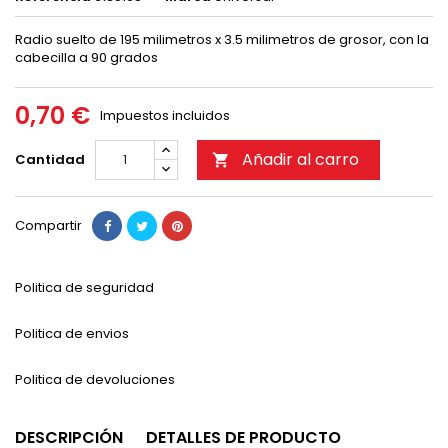
Radio suelto de 195 milimetros x 3.5 milimetros de grosor, con la
cabecilla a 90 grados
0,70 €
Impuestos incluidos
Añadir al carro
Cantidad

Compartir
Politica de seguridad
Politica de envios
Politica de devoluciones
DESCRIPCIÓN
DETALLES DE PRODUCTO