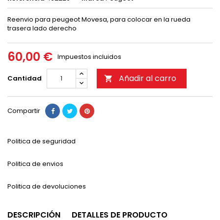
Reenvio para peugeot Movesa, para colocar en la rueda
trasera lado derecho
60,00 €
Impuestos incluidos
Añadir al carro
Cantidad

Compartir
Politica de seguridad
Politica de envios
Politica de devoluciones
DESCRIPCIÓN
DETALLES DE PRODUCTO