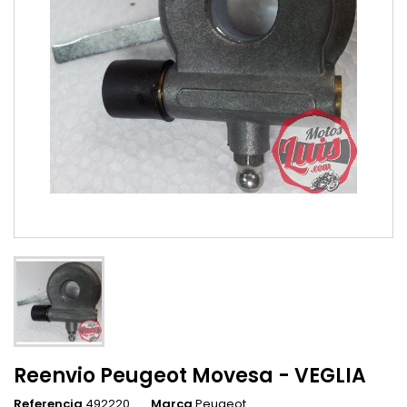
Reenvio Peugeot Movesa - VEGLIA
Referencia
492220
Marca
Peugeot