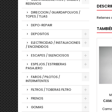
REENVIOS
DESCRI
DIRECCION / GUARDAPOLVOS /
TOPES / TIJAS
Retenes d
DEPO-REPAIR
TAMBIÉ
DEPOSITOS
ELECTRICIDAD / INSTALACIONES
/ ENCENDIDOS
ESCAPES / SILENCIOSOS
ESPEJOS / ESTRIBERAS
PASAJERO
FAROS / PILOTOS /
INTERMITENTES
FILTROS / TOBERAS FILTRO
M
FRENOS
CAMA
GOMAS
Camar