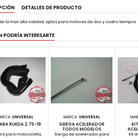
PCIÓN
DETALLES DE PRODUCTO
e la mas alta calidad, aptos para motores de dos y cuatro tiempos.
N PODRÍA INTERESARTE
ARCA:
UNIVERSAL
MARCA:
UNIVERSAL
MAR
RA RUEDA 2.75-18
SIERGA ACELERADOR
KI
TODOS MODELOS
ACEL
a para motocicleta,
Sierga de acelerador para
Kit 