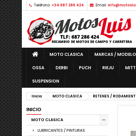
Teléfono:
+34 687 286 424
Email:
info@motoslu
MOTO CLASICA
MARCAS / MODELO
OSSA
DERBI
PUCH
RIEJU
MITT
SUSPENSION
Inicio
MOTO CLASICA
RETENES / RODAMIENT
INICIO
MOTO CLASICA
LUBRICANTES / PINTURAS