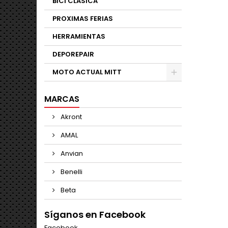
BICI CLASICA
PROXIMAS FERIAS
HERRAMIENTAS
DEPOREPAIR
MOTO ACTUAL MITT
MARCAS
Akront
AMAL
Anvian
Benelli
Beta
Síganos en Facebook
Facebook