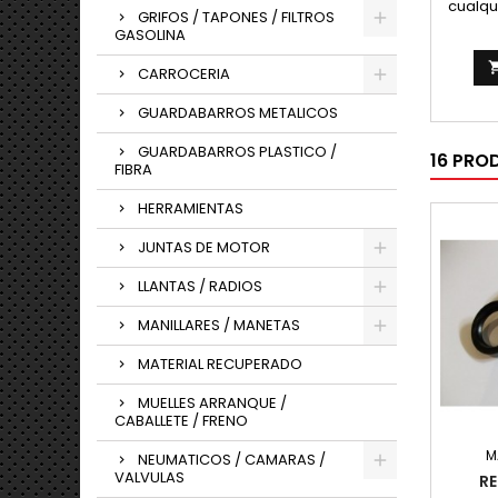
cualqu
GRIFOS / TAPONES / FILTROS
carret
GASOLINA
CARROCERIA
GUARDABARROS METALICOS
GUARDABARROS PLASTICO /
16 PRO
FIBRA
HERRAMIENTAS
JUNTAS DE MOTOR
LLANTAS / RADIOS
MANILLARES / MANETAS
MATERIAL RECUPERADO
MUELLES ARRANQUE /
CABALLETE / FRENO
M
NEUMATICOS / CAMARAS /
VALVULAS
RE