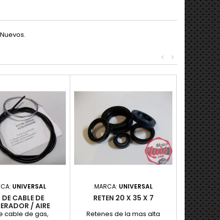
 Nuevos.
<
>
CA:
UNIVERSAL
MARCA:
UNIVERSAL
T DE CABLE DE
RETEN 20 X 35 X 7
ERADOR / AIRE
UNIVERSAL
de cable de gas,
Retenes de la mas alta