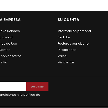
A EMPRESA
SU CUENTA
 Devoluciones
Información personal
cialidad
Pedidos
nes de Uso
Facturas por abono
 Somos
Direcciones
 con nosotros
Vales
sitio
Mis alertas
ndiciones y la política de