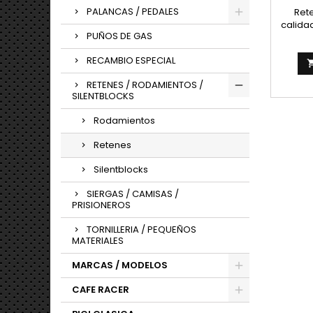
PALANCAS / PEDALES
Ret
calida
PUÑOS DE GAS
de d
RECAMBIO ESPECIAL
RETENES / RODAMIENTOS /
SILENTBLOCKS
Rodamientos
Retenes
Silentblocks
SIERGAS / CAMISAS /
PRISIONEROS
TORNILLERIA / PEQUEÑOS
MATERIALES
MARCAS / MODELOS
CAFE RACER