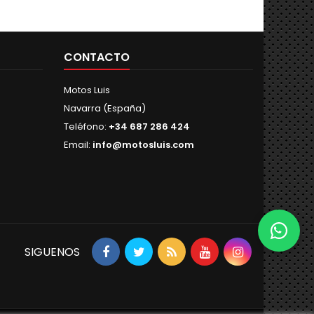
CONTACTO
Motos Luis
Navarra (España)
Teléfono:
+34 687 286 424
Email:
info@motosluis.com
SIGUENOS