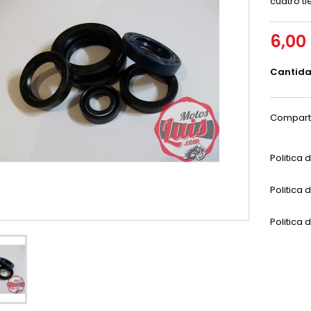
cuatro t
6,00
Cantid
Compart
Politica
Politica 
Politica