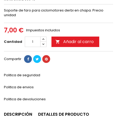
Soporte de faro para ciclomotores derbi en chapa. Precio
unidad
7,00 €
Impuestos incluidos
Añadir al carro
Cantidad

Compartir
Politica de seguridad
Politica de envios
Politica de devoluciones
DESCRIPCIÓN
DETALLES DE PRODUCTO