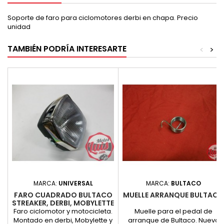
Soporte de faro para ciclomotores derbi en chapa. Precio
unidad
TAMBIÉN PODRÍA INTERESARTE
<
>
MARCA:
UNIVERSAL
MARCA:
BULTACO
FARO CUADRADO BULTACO
MUELLE ARRANQUE BULTACO
STREAKER, DERBI, MOBYLETTE
Y OTRAS
Faro ciclomotor y motocicleta.
Muelle para el pedal de
Montado en derbi, Mobylette y
arranque de Bultaco. Nuevo