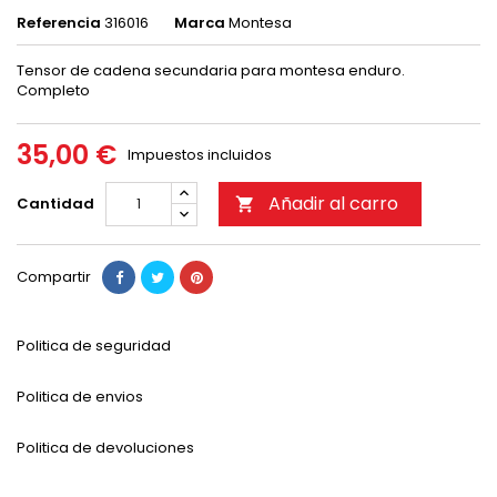
Referencia
316016
Marca
Montesa
Tensor de cadena secundaria para montesa enduro.
Completo
35,00 €
Impuestos incluidos
Añadir al carro
Cantidad

Compartir
Politica de seguridad
Politica de envios
Politica de devoluciones