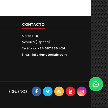
CONTACTO
Motos Luis
Navarra (España)
Teléfono:
+34 687 286 424
Email:
info@motosluis.com
SIGUENOS