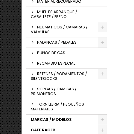
MATERIAL RECUPERADO
MUELLES ARRANQUE /
CABALLETE / FRENO
NEUMATICOS / CAMARAS /
VALVULAS
PALANCAS / PEDALES
PUÑOS DE GAS
RECAMBIO ESPECIAL
RETENES / RODAMIENTOS /
SILENTBLOCKS
SIERGAS / CAMISAS /
PRISIONEROS
TORNILLERIA / PEQUEÑOS
MATERIALES
MARCAS / MODELOS
CAFE RACER