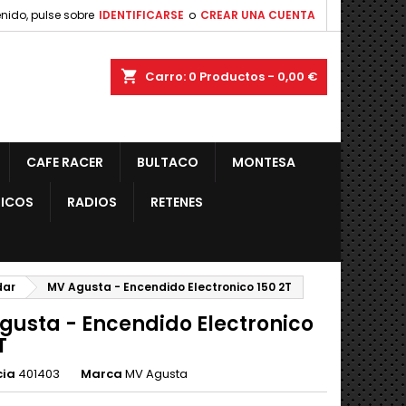
nido, pulse sobre
IDENTIFICARSE
o
CREAR UNA CUENTA
shopping_cart
Carro:
0
Productos - 0,00 €
CAFE RACER
BULTACO
MONTESA
ICOS
RADIOS
RETENES
dar
MV Agusta - Encendido Electronico 150 2T
gusta - Encendido Electronico
T
cia
401403
Marca
MV Agusta