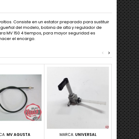
tios. Consiste en un estator preparado para sustituir
cigueñal del modelo, bobina de alta y regulador de
 Para MV 150 4 tiempos, para mayor seguridad es
hacer el encargo.
<
>
CA:
MV AGUSTA
MARCA:
UNIVERSAL
MARCA