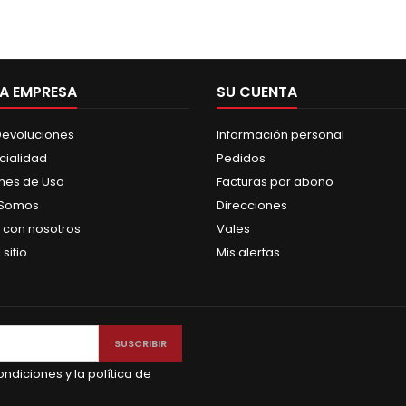
A EMPRESA
SU CUENTA
 Devoluciones
Información personal
cialidad
Pedidos
nes de Uso
Facturas por abono
 Somos
Direcciones
 con nosotros
Vales
sitio
Mis alertas
ndiciones y la política de