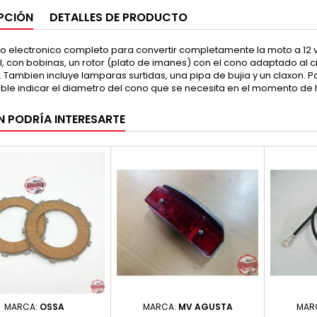
PCIÓN
DETALLES DE PRODUCTO
 electronico completo para convertir completamente la moto a 12 vol
al, con bobinas, un rotor (plato de imanes) con el cono adaptado al 
. Tambien incluye lamparas surtidas, una pipa de bujia y un claxon.
ble indicar el diametro del cono que se necesita en el momento de 
N PODRÍA INTERESARTE
MARCA:
OSSA
MARCA:
MV AGUSTA
MAR