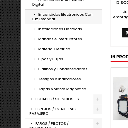
DISC
Digital
Ju
Encendidos Electronicos Con
embrag
Luz Estandar
125 - 
Instalaciones Electricas
Mandos e Interruptores
Material Electrico
16 PRO
Pipas y Bujias
Platinos y Condensadores
Testigos e Indicadores
Tapas Volante Magnetico
ESCAPES / SILENCIOSOS
ESPEJOS / ESTRIBERAS
PASAJERO
FAROS / PILOTOS /