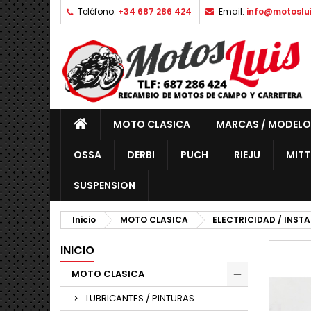
Teléfono:
+34 687 286 424
Email:
info@motoslu
MOTO CLASICA
MARCAS / MODELO
OSSA
DERBI
PUCH
RIEJU
MITT
SUSPENSION
Inicio
MOTO CLASICA
ELECTRICIDAD / INST
INICIO
MOTO CLASICA
LUBRICANTES / PINTURAS