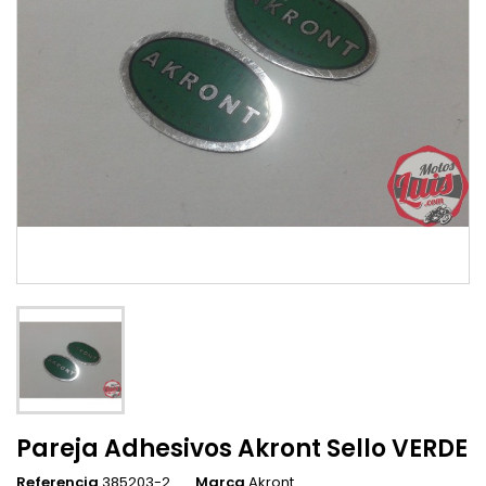
Pareja Adhesivos Akront Sello VERDE
Referencia
385203-2
Marca
Akront