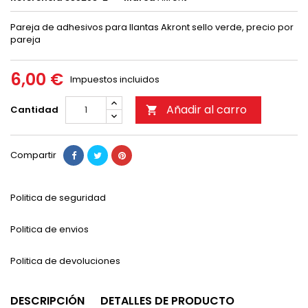
Pareja de adhesivos para llantas Akront sello verde, precio por
pareja
6,00 €
Impuestos incluidos
Añadir al carro
Cantidad

Compartir
Politica de seguridad
Politica de envios
Politica de devoluciones
DESCRIPCIÓN
DETALLES DE PRODUCTO