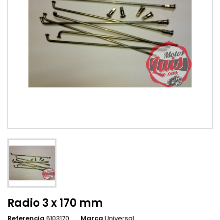
Radio 3 x 170 mm
Referencia
6103170
Marca
Universal