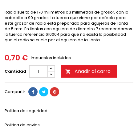
Radio suelto de 170 milimetros x 3 milimetros de grosor, con la
cabecilla a 90 grados. La tuerca que viene por defecto para
este grosor de radio está preparada para agujeros de llanta
de 5 mm. En llantas con agujero de diametro 7 recomendamos
la tuerca referencia 610004 para que no exista la posibilidad
que el radio se cuele por el agujero de la llanta
0,70 €
Impuestos incluidos
Añadir al carro
Cantidad

Compartir
Politica de seguridad
Politica de envios